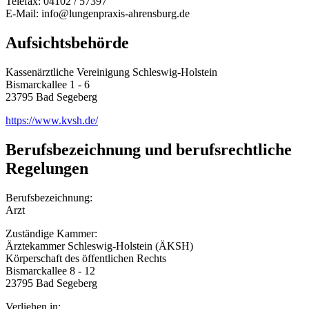
Telefax: 04102 / 57397
E-Mail: info@lungenpraxis-ahrensburg.de
Aufsichtsbehörde
Kassenärztliche Vereinigung Schleswig-Holstein
Bismarckallee 1 - 6
23795 Bad Segeberg
https://www.kvsh.de/
Berufsbezeichnung und berufsrechtliche
Regelungen
Berufsbezeichnung:
Arzt
Zuständige Kammer:
Ärztekammer Schleswig-Holstein (ÄKSH)
Körperschaft des öffentlichen Rechts
Bismarckallee 8 - 12
23795 Bad Segeberg
Verliehen in: