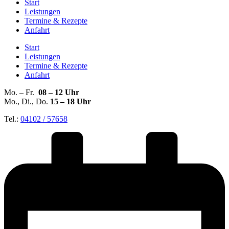
Start
Leistungen
Termine & Rezepte
Anfahrt
Start
Leistungen
Termine & Rezepte
Anfahrt
Mo. – Fr.
08 – 12
Uhr
Mo., Di., Do.
15 – 18 Uhr
Tel.:
04102 / 57658