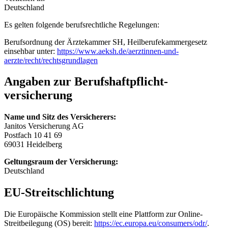
Deutschland
Es gelten folgende berufsrechtliche Regelungen:
Berufsordnung der Ärztekammer SH, Heilberufekammergesetz
einsehbar unter:
https://www.aeksh.de/aerztinnen-und-
aerzte/recht/rechtsgrundlagen
Angaben zur Berufs­haftpflicht­
versicherung
Name und Sitz des Versicherers:
Janitos Versicherung AG
Postfach 10 41 69
69031 Heidelberg
Geltungsraum der Versicherung:
Deutschland
EU-Streitschlichtung
Die Europäische Kommission stellt eine Plattform zur Online-
Streitbeilegung (OS) bereit:
https://ec.europa.eu/consumers/odr/
.